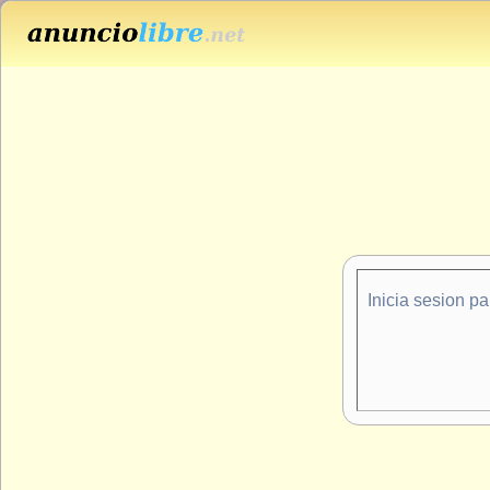
Inicia sesion p