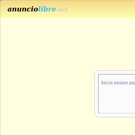
Inicia sesion p