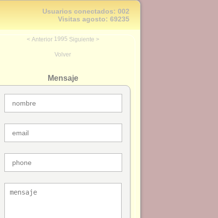
Usuarios conectados:
002
Visitas agosto:
69235
1995
<
Anterior
Siguiente
>
Volver
Mensaje