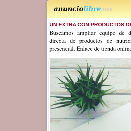
UN EXTRA CON PRODUCTOS D
Buscamos ampliar equipo de dis
directa de productos de nutri
presencial. Enlace de tienda onli