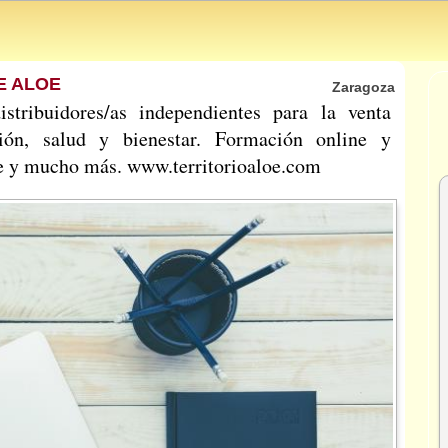
E ALOE
Zaragoza
tribuidores/as independientes para la venta
ción, salud y bienestar. Formación online y
ne y mucho más. www.territorioaloe.com