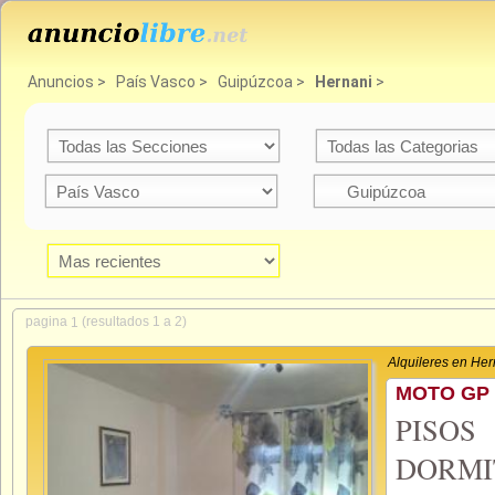
Anuncios
>
País Vasco
>
Guipúzcoa
>
Hernani
>
pagina
(resultados 1 a 2)
1
Alquileres en Her
MOTO GP 
PISO
DORMI