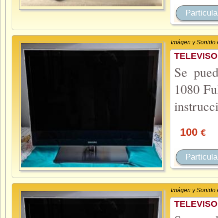
Particula
Imágen y Sonido
TELEVISO
Se pued
1080 Fu
instrucc
100
€
Particula
Imágen y Sonido
TELEVISO