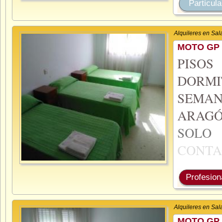
Particula
Alquileres en Sa
MOTO GP 
PISO
DORMI
SEMA
ARAGÓ
SOL
CONTA
Profesion
Alquileres en Sa
MOTO GP 