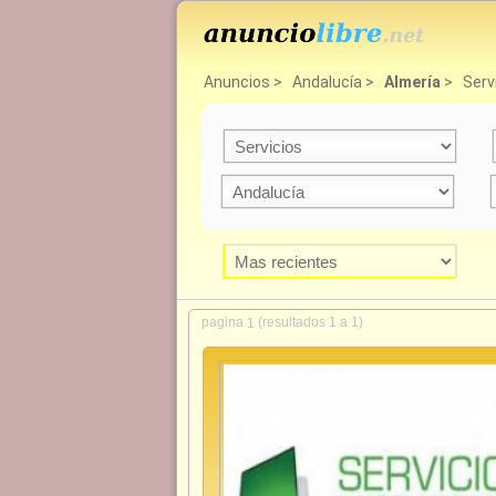
Anuncios
>
Andalucía
>
Almería
>
Serv
pagina
(resultados 1 a 1)
1