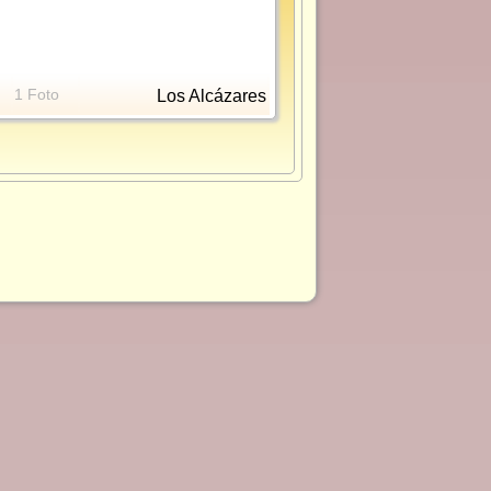
1 Foto
Los Alcázares