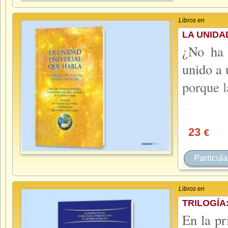
Libros en
LA UNIDA
¿No ha 
unido a 
porque
...
23
€
Particula
Libros en
TRILOGÍA
En la pr