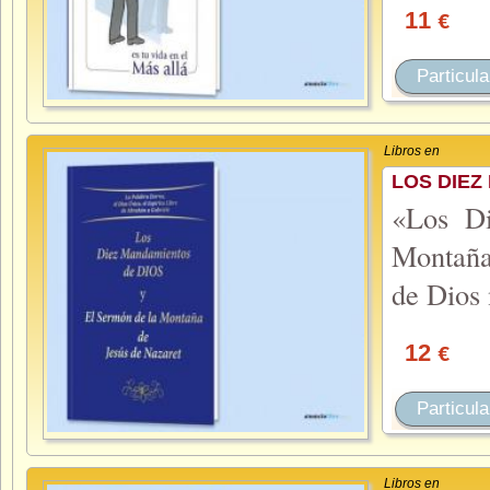
11
€
Particula
Libros en
LOS DIEZ
«Los D
Montaña
de Dios
12
€
Particula
Libros en