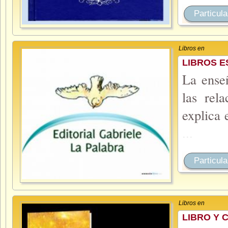
Particula
Libros en
LIBROS E
La enseñ
las rel
explica 
...
Particula
Libros en
LIBRO Y 