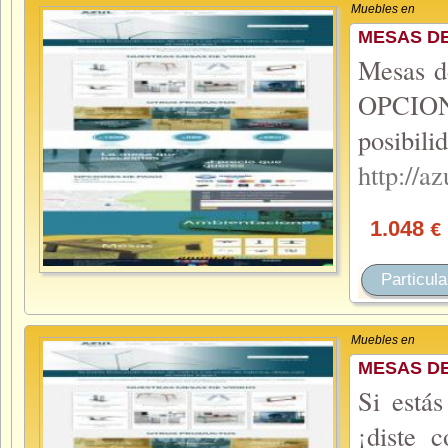
Muebles en
MESAS DE
Mesas d
OPCION
posibi
http://
1.048
€
Particula
Muebles en
MESAS DE
Si está
¡diste 