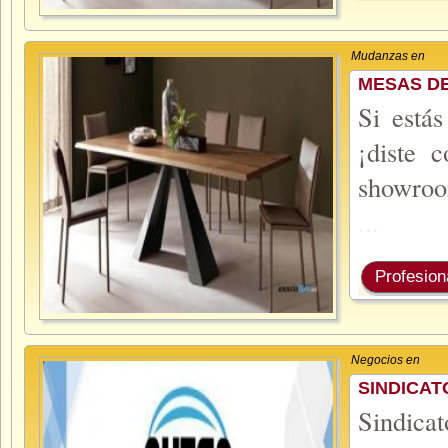
Mudanzas en
MESAS DE
Si está
¡diste 
showro
...
Profesion
Negocios en
SINDICAT
Sindicat