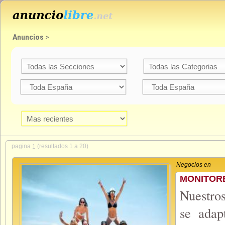
Anuncios
>
pagina
(resultados 1 a 20)
1
Negocios en
MONITORE
Nuestro
se adap