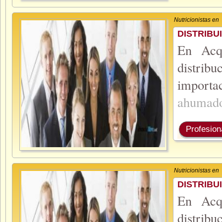
Nutricionistas en
DISTRIBU
En Acq
distribu
importa
ahumad
Profesion
Nutricionistas en
DISTRIBU
En Acq
distribu