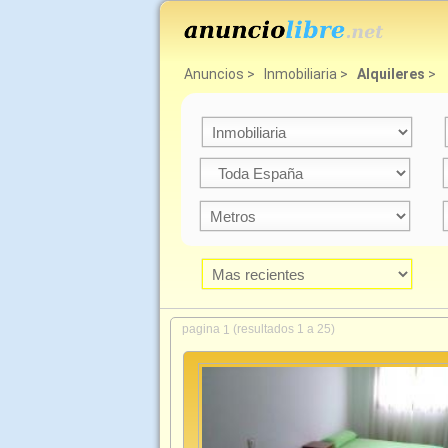
Anuncios
>
Inmobiliaria
>
Alquileres
>
pagina
(resultados 1 a 25)
1