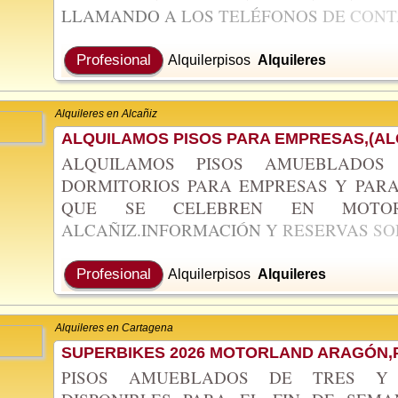
LLAMANDO
A
LOS
TELÉFONOS
DE
CON
Profesional
Alquilerpisos
Alquileres
Alquileres en Alcañiz
ALQUILAMOS PISOS PARA EMPRESAS,(AL
ALQUILAMOS PISOS AMUEBLADO
DORMITORIOS PARA EMPRESAS Y PARA
QUE SE CELEBREN EN MOT
ALCAÑIZ.INFORMACIÓN
Y
RESERVAS
SO
Profesional
Alquilerpisos
Alquileres
Alquileres en Cartagena
SUPERBIKES 2026 MOTORLAND ARAGÓN,P
PISOS AMUEBLADOS DE TRES Y 