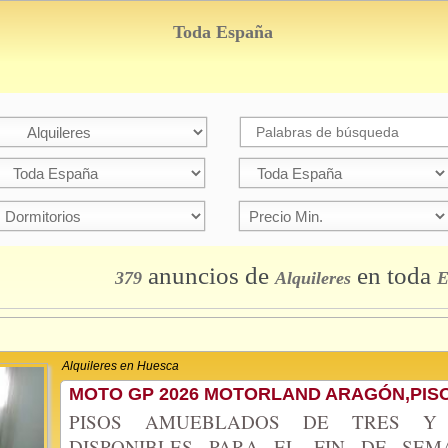
Toda España
anuncios
de
en toda
379
Alquileres
E
Alquileres en Huesca
MOTO GP 2026 MOTORLAND ARAGÓN,PISO
PISOS AMUEBLADOS DE TRES Y 
DISPONIBLES PARA EL FIN DE SE