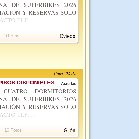
NA DE SUPERBIKES 2026
ACIÓN Y RESERVAS
SOLO
TACTO
TLF.
...
9 Fotos
Oviedo
Hace 179 dias
ISOS DISPONIBLES
Asturias
CUATRO DORMITORIOS
NA DE SUPERBIKES 2026
ACIÓN Y RESERVAS
SOLO
TACTO
TLF.
...
10 Fotos
Gijón