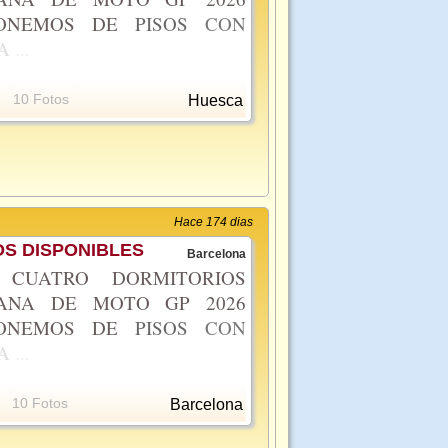
PONEMOS DE
PISOS
CON
A
...
10 Fotos
Huesca
Hace 174 dias
S DISPONIBLES
Barcelona
CUATRO DORMITORIOS
MANA DE MOTO GP 2026
PONEMOS DE
PISOS
CON
A
...
10 Fotos
Barcelona