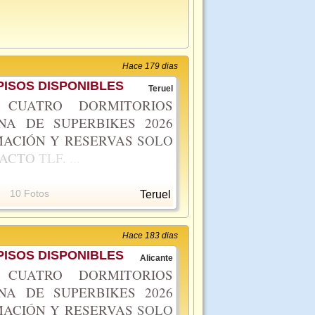
Hace 179 dias
ISOS DISPONIBLES
Teruel
CUATRO DORMITORIOS
NA DE SUPERBIKES 2026
ACIÓN Y RESERVAS
SOLO
TACTO
TLF.
...
10 Fotos
Teruel
Hace 183 dias
ISOS DISPONIBLES
Alicante
CUATRO DORMITORIOS
NA DE SUPERBIKES 2026
ACIÓN Y RESERVAS
SOLO