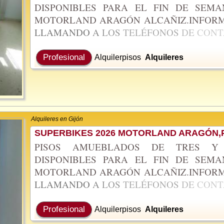
DISPONIBLES PARA EL FIN DE SEMA
MOTORLAND ARAGÓN ALCAÑIZ.INFORM
LLAMANDO
A
LOS
TELÉFONOS
DE
CON
Profesional
Alquilerpisos
Alquileres
Alquileres en Gijón
SUPERBIKES 2026 MOTORLAND ARAGÓN,P
PISOS AMUEBLADOS DE TRES Y 
DISPONIBLES PARA EL FIN DE SEMA
MOTORLAND ARAGÓN ALCAÑIZ.INFORM
LLAMANDO
A
LOS
TELÉFONOS
DE
CON
Profesional
Alquilerpisos
Alquileres