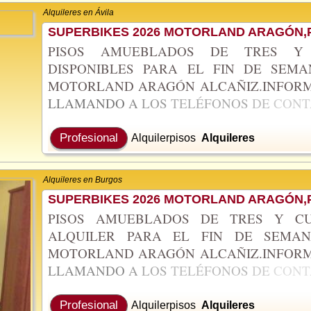
Alquileres en Ávila
SUPERBIKES 2026 MOTORLAND ARAGÓN,P
PISOS AMUEBLADOS DE TRES Y 
DISPONIBLES PARA EL FIN DE SEMA
MOTORLAND ARAGÓN ALCAÑIZ.INFORM
LLAMANDO
A
LOS
TELÉFONOS
DE
CON
Profesional
Alquilerpisos
Alquileres
Alquileres en Burgos
SUPERBIKES 2026 MOTORLAND ARAGÓN,P
PISOS AMUEBLADOS DE TRES Y CU
ALQUILER PARA EL FIN DE SEMAN
MOTORLAND ARAGÓN ALCAÑIZ.INFOR
LLAMANDO
A
LOS
TELÉFONOS
DE
CON
Profesional
Alquilerpisos
Alquileres