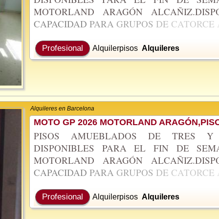
MOTORLAND ARAGÓN ALCAÑIZ.DIS
CAPACIDAD
PARA
GRUPOS
DE
CATORCE
Profesional
Alquilerpisos
Alquileres
Alquileres en Barcelona
MOTO GP 2026 MOTORLAND ARAGÓN,PISO
PISOS AMUEBLADOS DE TRES Y 
DISPONIBLES PARA EL FIN DE SE
MOTORLAND ARAGÓN ALCAÑIZ.DIS
CAPACIDAD
PARA
GRUPOS
DE
CATORCE
Profesional
Alquilerpisos
Alquileres