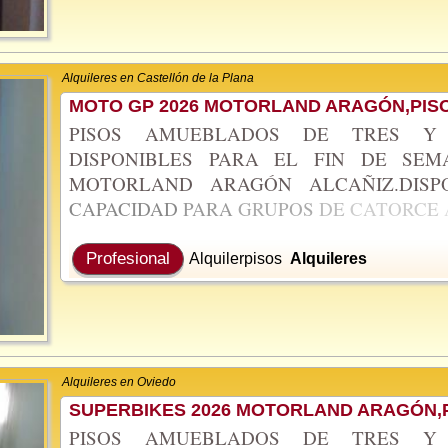
Alquileres en Castellón de la Plana
MOTO GP 2026 MOTORLAND ARAGÓN,PISO
PISOS AMUEBLADOS DE TRES Y 
DISPONIBLES PARA EL FIN DE SE
MOTORLAND ARAGÓN ALCAÑIZ.DIS
CAPACIDAD
PARA
GRUPOS
DE
CATORCE
Profesional
Alquilerpisos
Alquileres
Alquileres en Oviedo
SUPERBIKES 2026 MOTORLAND ARAGÓN,P
PISOS AMUEBLADOS DE TRES Y 