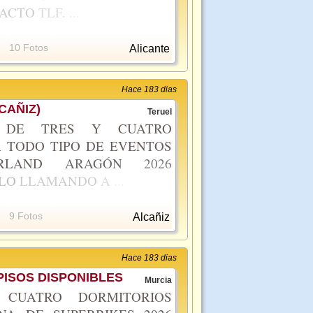
TACTO
TLF.
...
10 Fotos
Alicante
Hace 183 dias
CAÑIZ)
Teruel
S DE TRES Y CUATRO
 TODO TIPO DE EVENTOS
ORLAND
ARAGÓN
2026
LO
LLAMANDO
A
...
9 Fotos
Alcañiz
Hace 183 dias
ISOS DISPONIBLES
Murcia
CUATRO DORMITORIOS