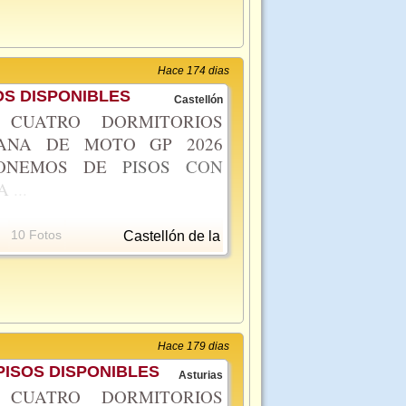
Hace 174 dias
S DISPONIBLES
Castellón
CUATRO DORMITORIOS
MANA DE MOTO GP 2026
PONEMOS DE
PISOS
CON
A
...
10 Fotos
Castellón de la
Hace 179 dias
ISOS DISPONIBLES
Asturias
CUATRO DORMITORIOS