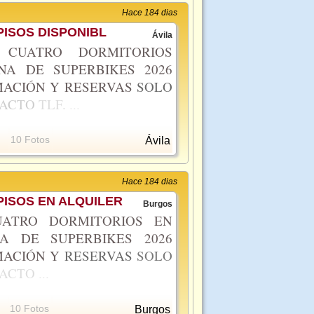
Hace 184 dias
ISOS DISPONIBL
Ávila
CUATRO DORMITORIOS
NA DE SUPERBIKES 2026
ACIÓN Y RESERVAS
SOLO
TACTO
TLF.
...
10 Fotos
Ávila
Hace 184 dias
ISOS EN ALQUILER
Burgos
ATRO DORMITORIOS EN
A DE SUPERBIKES 2026
MACIÓN Y
RESERVAS
SOLO
TACTO
...
10 Fotos
Burgos