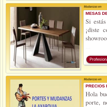
Mudanzas en
MESAS DE
Si está
¡diste 
showro
...
Profesion
Mudanzas en
PRECIOS 
Hola bu
porte, 