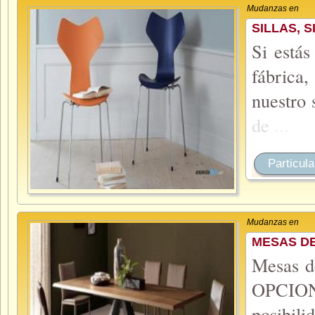
Mudanzas en
SILLAS, 
Si estás
fábrica
nuestro
de
...
Particula
Mudanzas en
MESAS DE
Mesas d
OPCION
posibi